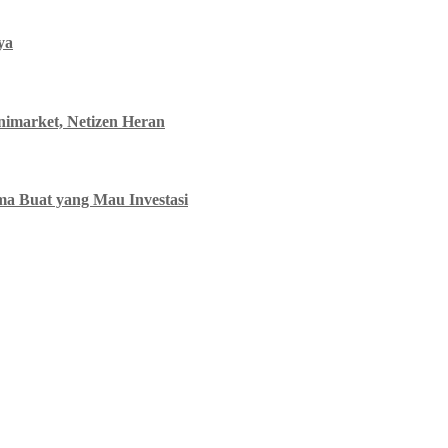
ya
nimarket, Netizen Heran
a Buat yang Mau Investasi