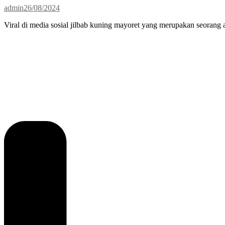
admin
26/08/2024
Viral di media sosial jilbab kuning mayoret yang merupakan seoran