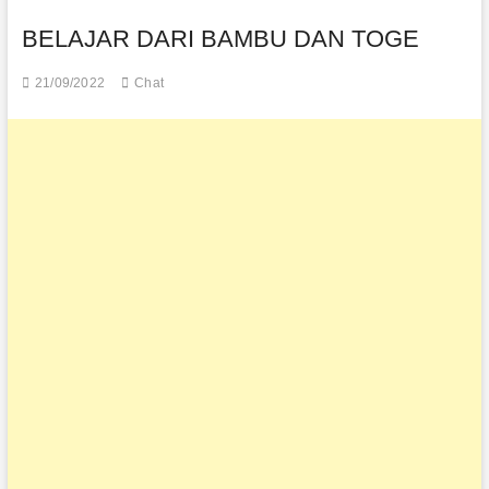
n
BELAJAR DARI BAMBU DAN TOGE
21/09/2022
Chat