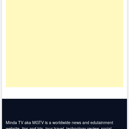
Minda TV aka MGTV is a worldwide news and edutainment
website, tips and trip, tour travel, technology review, social