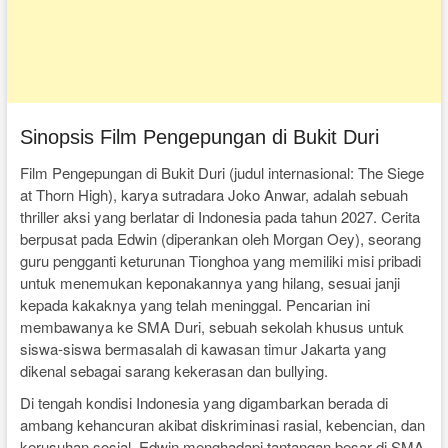
Sinopsis Film Pengepungan di Bukit Duri
Film Pengepungan di Bukit Duri (judul internasional: The Siege
at Thorn High), karya sutradara Joko Anwar, adalah sebuah
thriller aksi yang berlatar di Indonesia pada tahun 2027. Cerita
berpusat pada Edwin (diperankan oleh Morgan Oey), seorang
guru pengganti keturunan Tionghoa yang memiliki misi pribadi
untuk menemukan keponakannya yang hilang, sesuai janji
kepada kakaknya yang telah meninggal. Pencarian ini
membawanya ke SMA Duri, sebuah sekolah khusus untuk
siswa-siswa bermasalah di kawasan timur Jakarta yang
dikenal sebagai sarang kekerasan dan bullying.
Di tengah kondisi Indonesia yang digambarkan berada di
ambang kehancuran akibat diskriminasi rasial, kebencian, dan
kerusuhan sosial, Edwin menghadapi tantangan besar di SMA