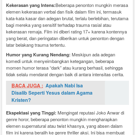
Kekerasan yang Intens:
Beberapa penonton mungkin merasa
elemen kekerasan verbal dan fisik dalam film ini, termasuk
kata-kata kasar dan adegan brutal, terlalu berlebihan, terutama
bagi mereka yang sensitif terhadap trauma rasial atau
kekerasan remaja. Film ini diberi rating 17+ karena kontennya
yang berat, dan peringatan diberikan untuk penonton dengan
latar belakang trauma tertentu.
Humor yang Kurang Nendang:
Meskipun ada adegan
komedi untuk menyeimbangkan ketegangan, beberapa
momen humor terasa “dark” atau kurang berhasil, sehingga
tidak selalu mendarat dengan baik di antara intensitas cerita.
BACA JUGA :
Apakah Nabi Isa
Disalib Seperti Yesus dalam Agama
Kristen?
Ekspektasi yang Tinggi:
Mengingat reputasi Joko Anwar di
genre horor, beberapa penonton mungkin mengharapkan
elemen supernatural atau twist khasnya, yang absen dalam
film ini karena beralih ke genre thriller aksi. Ini bisa membuat