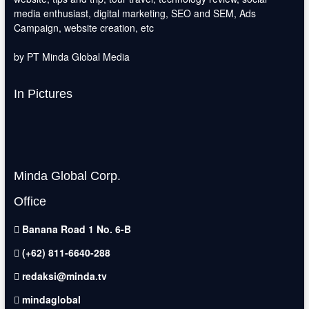
media enthusiast, digital marketing, SEO and SEM, Ads
Campaign, website creation, etc
by PT Minda Global Media
In Pictures
Minda Global Corp.
Office
Banana Road 1 No. 6-B
(+62) 811-6640-288
redaksi@minda.tv
mindaglobal