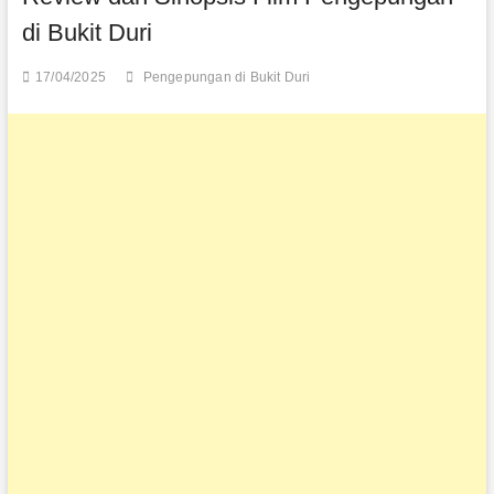
di Bukit Duri
17/04/2025
Pengepungan di Bukit Duri