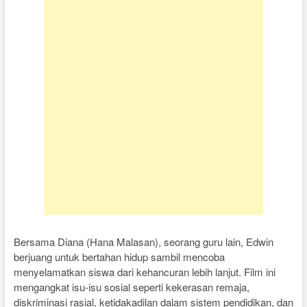
Bersama Diana (Hana Malasan), seorang guru lain, Edwin
berjuang untuk bertahan hidup sambil mencoba
menyelamatkan siswa dari kehancuran lebih lanjut. Film ini
mengangkat isu-isu sosial seperti kekerasan remaja,
diskriminasi rasial, ketidakadilan dalam sistem pendidikan, dan