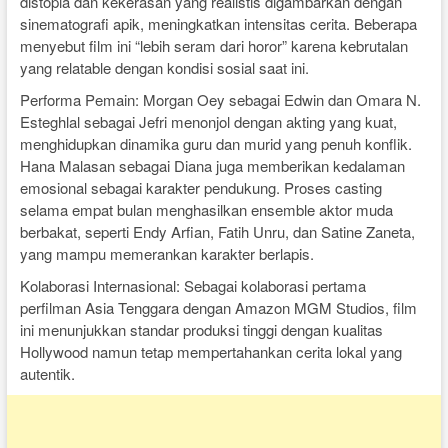
distopia dan kekerasan yang realistis digambarkan dengan
sinematografi apik, meningkatkan intensitas cerita. Beberapa
menyebut film ini “lebih seram dari horor” karena kebrutalan
yang relatable dengan kondisi sosial saat ini.
Performa Pemain: Morgan Oey sebagai Edwin dan Omara N.
Esteghlal sebagai Jefri menonjol dengan akting yang kuat,
menghidupkan dinamika guru dan murid yang penuh konflik.
Hana Malasan sebagai Diana juga memberikan kedalaman
emosional sebagai karakter pendukung. Proses casting
selama empat bulan menghasilkan ensemble aktor muda
berbakat, seperti Endy Arfian, Fatih Unru, dan Satine Zaneta,
yang mampu memerankan karakter berlapis.
Kolaborasi Internasional: Sebagai kolaborasi pertama
perfilman Asia Tenggara dengan Amazon MGM Studios, film
ini menunjukkan standar produksi tinggi dengan kualitas
Hollywood namun tetap mempertahankan cerita lokal yang
autentik.