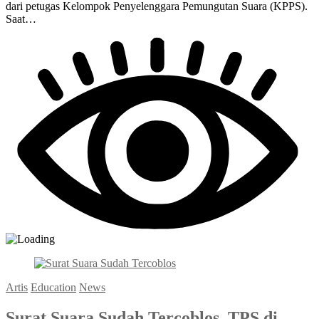
dari petugas Kelompok Penyelenggara Pemungutan Suara (KPPS).
Saat…
Artis
Education
News
Surat Suara Sudah Tercoblos, TPS di