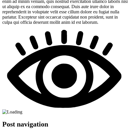
enim ad minim veniam, quis nostrud exercitation ullamco laboris nisi
ut aliquip ex ea commodo consequat. Duis aute irure dolor in
reprehenderit in voluptate velit esse cillum dolore eu fugiat nulla
pariatur. Excepteur sint occaecat cupidatat non proident, sunt in
culpa qui officia deserunt mollit anim id est laborum.
Post navigation